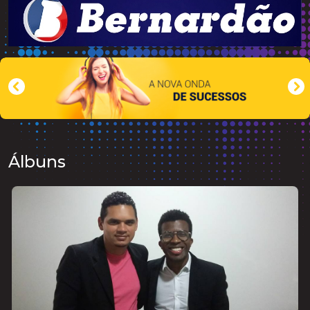
Álbuns