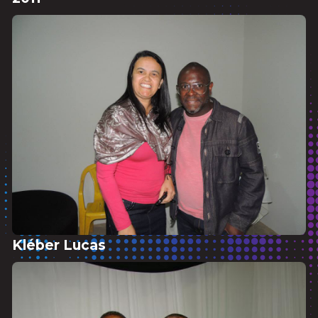
Kléber Lucas