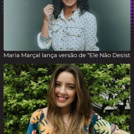
Maria Marçal lança versão de “Ele Não Desiste