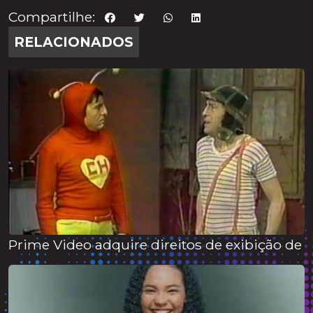
Compartilhe:
RELACIONADOS
Prime Video adquire direitos de exibição de 