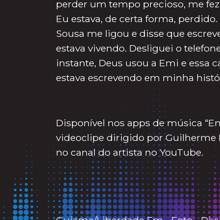
perder um tempo precioso, me fez
Eu estava, de certa forma, perdid
Sousa me ligou e disse que escre
estava vivendo. Desliguei o telefon
instante, Deus usou a Emi e essa 
estava escrevendo em minha histó
Disponível nos apps de música “E
videoclipe dirigido por Guilherme
no canal do artista no YouTube.
Guiame/Liberdade Fm - Foto - Div