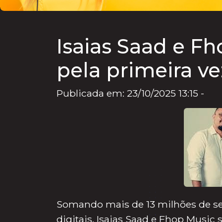
Isaias Saad e F
pela primeira v
Publicada em: 23/10/2025 13:15 -
Somando mais de 13 milhões de se
digitais, Isaias Saad e Fhop Musi