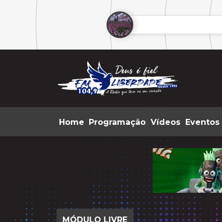
Home
Programação
Vídeos
Eventos
MÓDULO LIVRE