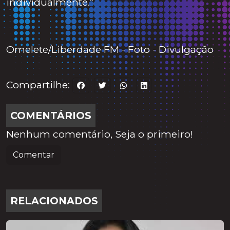
individualmente.”
Omelete/Liberdade FM - Foto - Divulgação
Compartilhe:
COMENTÁRIOS
Nenhum comentário, Seja o primeiro!
Comentar
RELACIONADOS