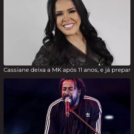
Cassiane deixa a MK após 11 anos, e já prepar