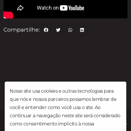
Compartilhe:
Nosso site usa cookies e outras tecnologias para
que nós e nossos parceiros possamos lembrar de
você e entender como você usa o site. Ao
continuar a navegação neste site será considerado
Rádio Liberdade FM é uma emissora Gospel situada na cidade
como consentimento implícito à nossa
política de
de Patrocínio MG no triângulo mineiro a mais de 25 anos levando
a palavra do Senhor.