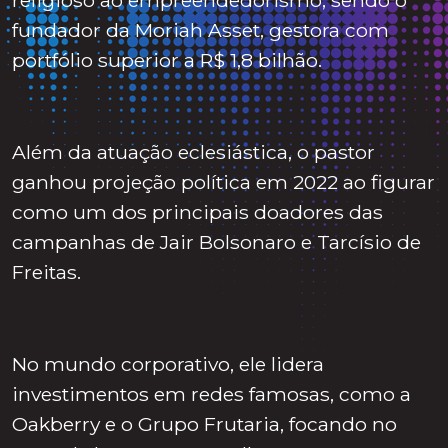
fundador da Moriah Asset, gestora com
portfólio superior a R$ 1,8 bilhão.
Além da atuação eclesiástica, o pastor
ganhou projeção política em 2022 ao figurar
como um dos principais doadores das
campanhas de Jair Bolsonaro e Tarcísio de
Freitas.
No mundo corporativo, ele lidera
investimentos em redes famosas, como a
Oakberry e o Grupo Frutaria, focando no