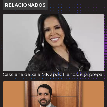
RELACIONADOS
Cassiane deixa a MK após 11 anos, e já prepar