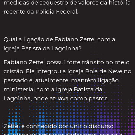
medidas de sequestro de valores da história
recente da Polícia Federal.
Qual a ligação de Fabiano Zettel com a
Igreja Batista da Lagoinha?
Fabiano Zettel possui forte trânsito no meio
cristão. Ele integrou a Igreja Bola de Neve no
passado e, atualmente, mantém ligação
ministerial com a Igreja Batista da
Lagoinha, onde atuava como pastor.
Zettel é conhecido por unir o discurso
religioso ao empreendedorismo, sendo o